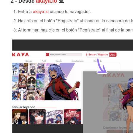
2 - Desde
akaya.io
💻
Entra a
akaya.io
usando tu navegador.
Haz clic en el botón "Regístrate" ubicado en la cabecera de l
Al terminar, haz clic en el botón "Regístrate" al final de la pant