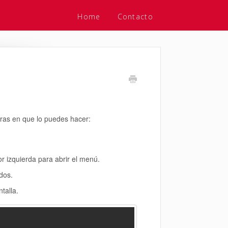
Home
Contacto
ras en que lo puedes hacer:
or izquierda para abrir el menú.
ados.
ntalla.