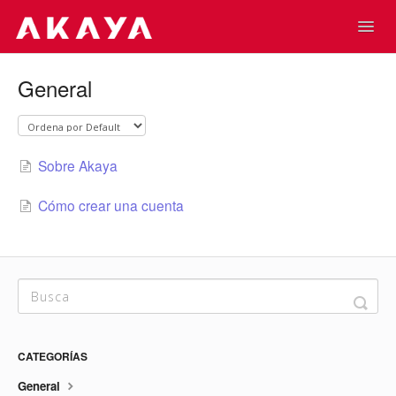
Toggl
Navig
Home
Contacto
General
Sobre Akaya
Cómo crear una cuenta
CATEGORÍAS
General