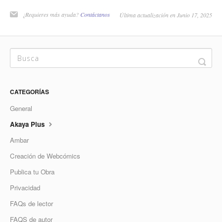
¿Requieres más ayuda?
Contáctanos
Última actualización en Junio 17, 2025
CATEGORÍAS
General
Akaya Plus
Ambar
Creación de Webcómics
Publica tu Obra
Privacidad
FAQs de lector
FAQS de autor