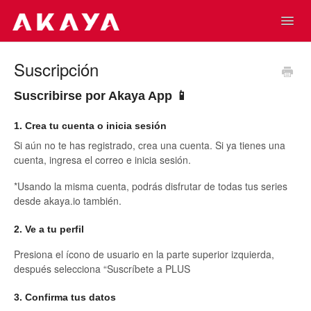
Toggl
Navig
Home
Contacto
Suscripción
Suscribirse por Akaya App 📱
1. Crea tu cuenta o inicia sesión
Si aún no te has registrado, crea una cuenta. Si ya tienes una
cuenta, ingresa el correo e inicia sesión.
*Usando la misma cuenta, podrás disfrutar de todas tus series
desde akaya.io también.
2. Ve a tu perfil
Presiona el ícono de usuario en la parte superior izquierda,
después selecciona “Suscríbete a PLUS
3. Confirma tus datos